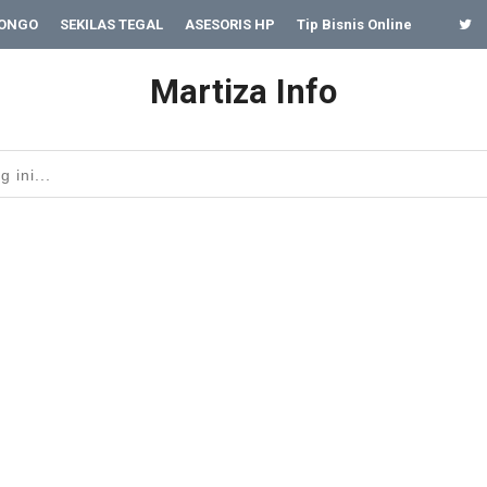
SONGO
SEKILAS TEGAL
ASESORIS HP
Tip Bisnis Online
Martiza Info