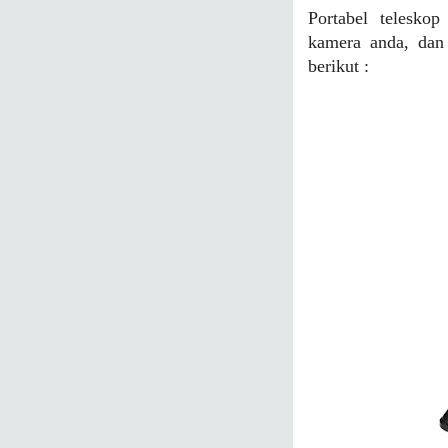
Portabel telesko
kamera anda, dan 
berikut :