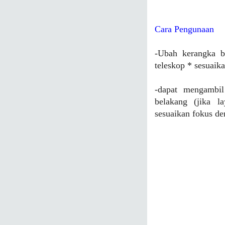
Cara Pengunaan
-Ubah kerangka be
teleskop * sesuaik
-dapat mengambil
belakang (jika l
sesuaikan fokus de