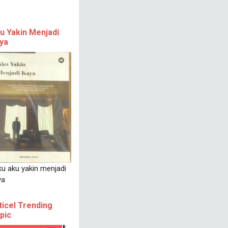
u Yakin Menjadi
ya
ku aku yakin menjadi
ya
ticel Trending
pic