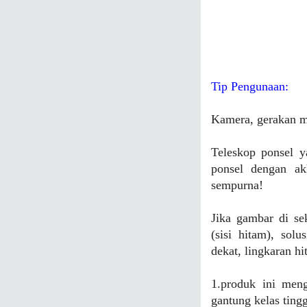
Tip Pengunaan:
Kamera, gerakan m
Teleskop ponsel 
ponsel dengan ak
sempurna!
Jika gambar di sek
(sisi hitam), sol
dekat, lingkaran h
1.produk ini meng
gantung kelas tingg