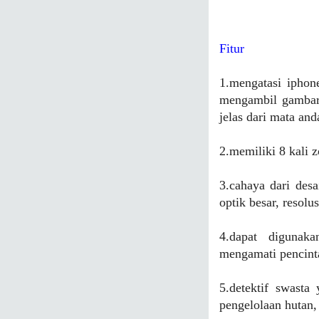
Fitur
1.mengatasi iphon
mengambil gambar 
jelas dari mata and
2.memiliki 8 kali 
3.cahaya dari desa
optik besar, resolu
4.dapat digunaka
mengamati pencinta
5.detektif swasta
pengelolaan hutan, 