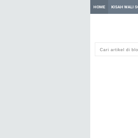
HOME
KISAH WALI 