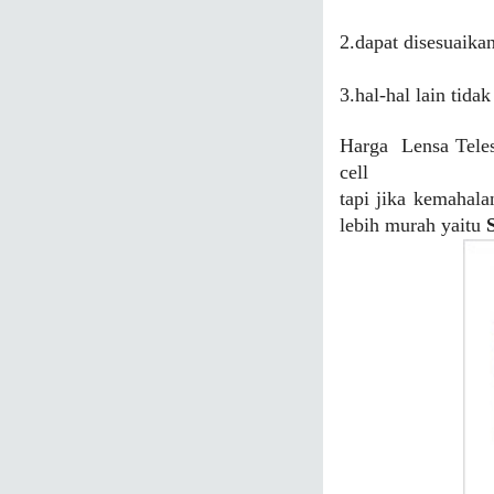
2.dapat disesuaik
3.hal-hal lain tida
Harga Lensa Telesk
cell
tapi jika kemahal
lebih murah yaitu