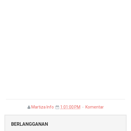
Martiza Info
1:01:00 PM
Komentar
BERLANGGANAN