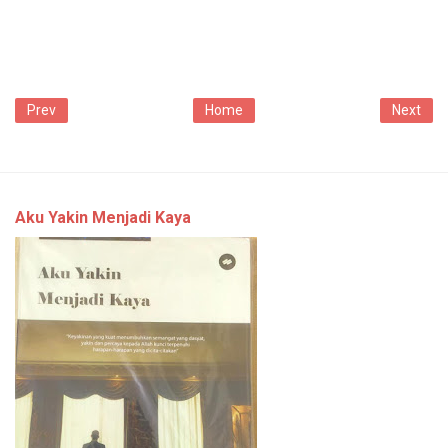
Prev
Home
Next
Aku Yakin Menjadi Kaya