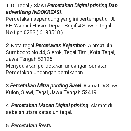
1. Di Tegal / Slawi
Percetakan
Digital printing Dan
advertising INDOKREASI
.
Percetakan sepandung yang ini bertempat di Jl.
KH.Wachid Hasim Depan Brigif 4 Slawi - Tegal.
No tlpn 0283 ( 6198518 )
2
. Kota tegal
Percetakan Kejambon
. Alamat Jln.
Sumbodro No.44, Slerok, Tegal Tim., Kota Tegal,
Jawa Tengah 52125.
Menyediakan percetakan undangan sunatan.
Percetakan Undangan pernikahan.
3
.
Percetakan Mitra printing Slawi
. Alamat Di Slawi
Kulon, Slawi, Tegal, Jawa Tengah 52419.
4
.
Percetakan Macan Digital printing
. Alamat di
sebelah utara setasiun tegal.
5
.
Percetakan Restu