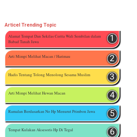
Articel Trending Topic
Alamat Tempat Dan Sekilas Cerita Wali Sembilan dalam
Babad Tanah Jawa
Arti Mimpi Melihat Macan / Harimau
Hadis Tentang Tolong Menolong Sesama Muslim
Arti Mimpi Melihat Hewan Macan
Ramalan Berdasarkan No Hp Menurut Primbon Jawa
Tempat Kulakan Aksesoris Hp Di Tegal