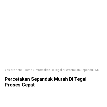
You are here :
Home
/
Percetakan Di Tegal
/
Percetakan Sepanduk Murah Di Tegal Proses Cepat
Percetakan Sepanduk Murah Di Tegal
Proses Cepat