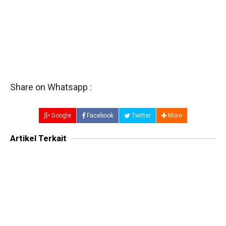
Share on Whatsapp :
Google
Facebook
Twitter
More
Artikel Terkait