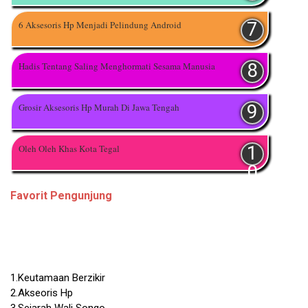
6 Aksesoris Hp Menjadi Pelindung Android
Hadis Tentang Saling Menghormati Sesama Manusia
Grosir Aksesoris Hp Murah Di Jawa Tengah
Oleh Oleh Khas Kota Tegal
Favorit Pengunjung
1.Keutamaan Berzikir
2.Akseoris Hp
3.Sejarah Wali Songo